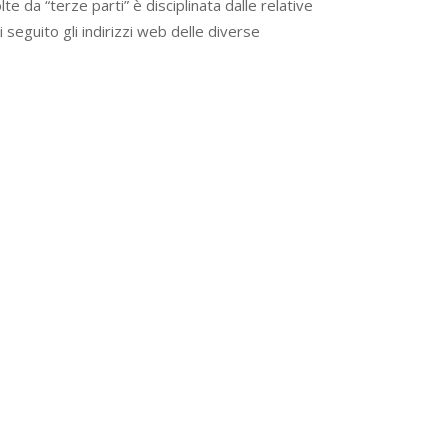
te da “terze parti” è disciplinata dalle relative
 seguito gli indirizzi web delle diverse