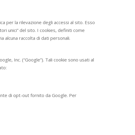
ica per la rilevazione degli accessi al sito. Esso
ori unici” del sito. I cookies, definiti come
 alcuna raccolta di dati personali.
ogle, Inc. (“Google”). Tali cookie sono usati al
ato:
ente di opt-out fornito da Google. Per