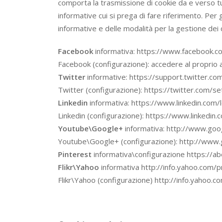
comporta la trasmissione di cookie da e verso tutti
informative cui si prega di fare riferimento. Per
informative e delle modalità per la gestione dei 
Facebook
informativa: https://www.facebook.c
Facebook (configurazione): accedere al proprio a
Twitter
informative: https://support.twitter.c
Twitter (configurazione): https://twitter.com/se
Linkedin
informativa: https://www.linkedin.com/l
Linkedin (configurazione): https://www.linkedin.
Youtube\Google+
informativa: http://www.googl
Youtube\Google+ (configurazione): http://www.go
Pinterest
informativa\configurazione https://abo
Flikr\Yahoo
informativa http://info.yahoo.com/p
Flikr\Yahoo (configurazione) http://info.yahoo.c