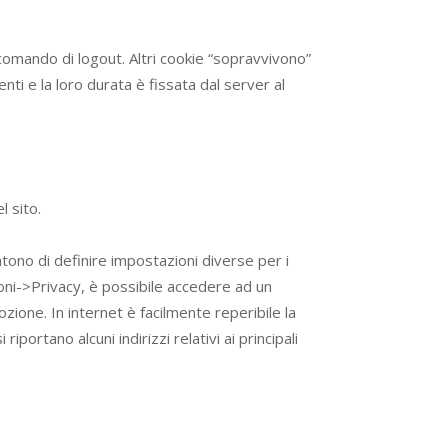
 comando di logout. Altri cookie “sopravvivono”
nti e la loro durata è fissata dal server al
l sito.
ntono di definire impostazioni diverse per i
zioni->Privacy, è possibile accedere ad un
ozione. In internet è facilmente reperibile la
ortano alcuni indirizzi relativi ai principali