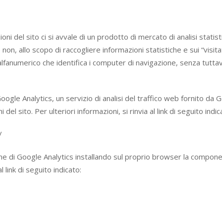
oni del sito ci si avvale di un prodotto di mercato di analisi statist
non, allo scopo di raccogliere informazioni statistiche e sui “visitat
fanumerico che identifica i computer di navigazione, senza tuttavia
le Analytics, un servizio di analisi del traffico web fornito da Go
del sito. Per ulteriori informazioni, si rinvia al link di seguito indic
/
ione di Google Analytics installando sul proprio browser la compon
l link di seguito indicato: