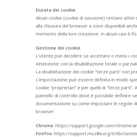
Durata dei cookie
Alcuni cookie (cookie di sessione) restano attivi
alla chiusura del browser e sono disponibili anche
momento della loro creazione. In alcuni casi è fiss
Gestione dei cookie
L’utente può decidere se accettare o meno i coo
Attenzione: con la disabilitazione totale o parzia
La disabilitazione dei cookie “terze parti” non pre
L’impostazione può essere definita in modo specif
cookie “proprietari” e per quelli di “terze parti”
pannello di controllo dove è possibile definire se
documentazione su come impostare le regole di gest
browser:
Chrome
: https://support.google.com/chrome/a
Firefox
: https://support.mozilla.org/it/kb/Ge