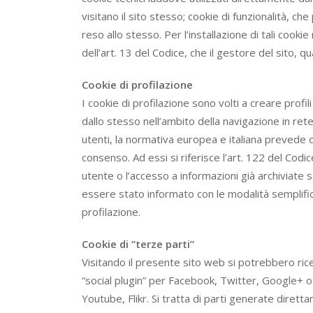
visitano il sito stesso; cookie di funzionalità, che
reso allo stesso. Per l’installazione di tali cook
dell’art. 13 del Codice, che il gestore del sito, qu
Cookie di profilazione
I cookie di profilazione sono volti a creare profil
dallo stesso nell’ambito della navigazione in rete
utenti, la normativa europea e italiana prevede 
consenso. Ad essi si riferisce l’art. 122 del Cod
utente o l’accesso a informazioni già archiviate
essere stato informato con le modalità semplificat
profilazione.
Cookie di “terze parti”
Visitando il presente sito web si potrebbero rice
“social plugin” per Facebook, Twitter, Google+ 
Youtube, Flikr. Si tratta di parti generate dirett