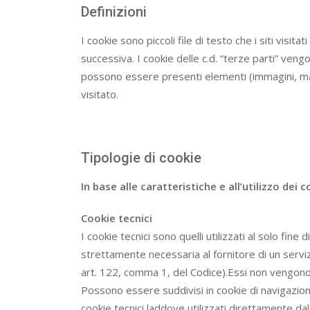
Definizioni
I cookie sono piccoli file di testo che i siti visit
successiva. I cookie delle c.d. “terze parti” ven
possono essere presenti elementi (immagini, mappe
visitato.
Tipologie di cookie
In base alle caratteristiche e all’utilizzo dei
Cookie tecnici
I cookie tecnici sono quelli utilizzati al solo fi
strettamente necessaria al fornitore di un servizi
art. 122, comma 1, del Codice).Essi non vengono u
Possono essere suddivisi in cookie di navigazione
cookie tecnici laddove utilizzati direttamente da