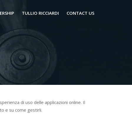
ERSHIP
TULLIO RICCIARDI
CONTACT US
perienza di uso delle applicazioni online. Il
to e su come gestirli.