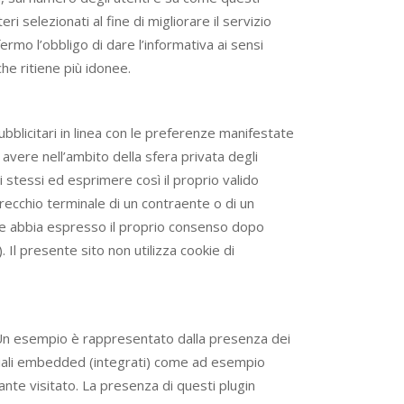
ri selezionati al fine di migliorare il servizio
ermo l’obbligo di dare l’informativa ai sensi
 che ritiene più idonee.
 pubblicitari in linea con le preferenze manifestate
o avere nell’ambito della sfera privata degli
stessi ed esprimere così il proprio valido
arecchio terminale di un contraente o di un
nte abbia espresso il proprio consenso dopo
 Il presente sito non utilizza cookie di
). Un esempio è rappresentato dalla presenza dei
ediali embedded (integrati) come ad esempio
tante visitato. La presenza di questi plugin