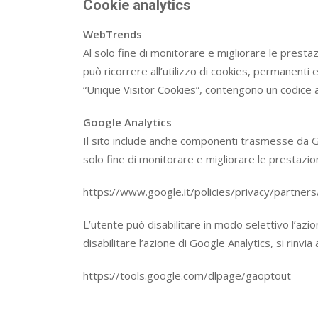
Cookie analytics
WebTrends
Al solo fine di monitorare e migliorare le prestazi
può ricorrere all’utilizzo di cookies, permanenti e 
“Unique Visitor Cookies”, contengono un codice al
Google Analytics
Il sito include anche componenti trasmesse da Goog
solo fine di monitorare e migliorare le prestazioni 
https://www.google.it/policies/privacy/partners
L’utente può disabilitare in modo selettivo l’az
disabilitare l’azione di Google Analytics, si rinvia a
https://tools.google.com/dlpage/gaoptout